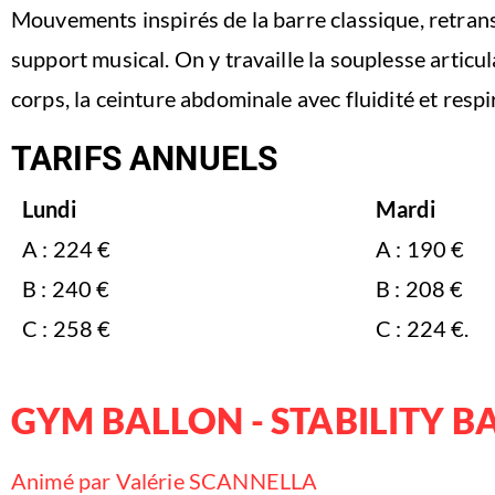
Mouvements inspirés de la barre classique, retrans
support musical. On y travaille la souplesse articul
corps, la ceinture abdominale avec fluidité et respi
TARIFS ANNUELS
Lundi
Mardi
A : 224 €
A : 190 €
B : 240 €
B : 208 €
C : 258 €
C : 224 €.
GYM BALLON - STABILITY B
Animé par Valérie SCANNELLA