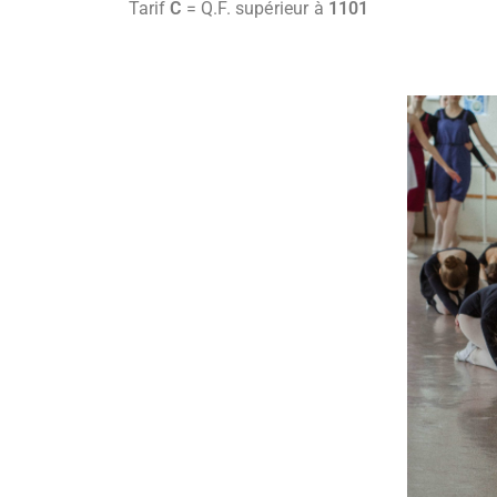
Tarif
C
= Q.F. supérieur à
1101