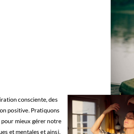
iration consciente, des
on positive. Pratiquons
 pour mieux gérer notre
es et mentales et ainsi,