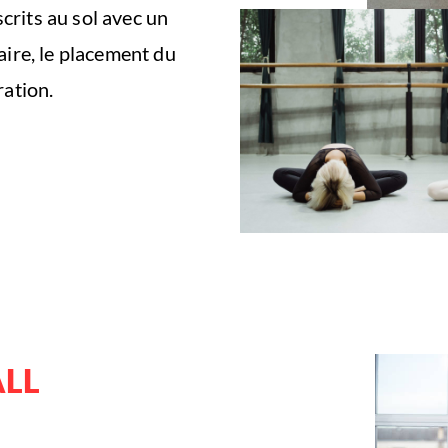
crits au sol avec un
aire, le placement du
ration.
ALL