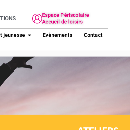
Espace Périscolaire
PTIONS
Accueil de loisirs
t jeunesse
Evènements
Contact