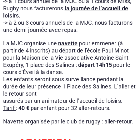
-> à 1 cours annuel de la MJC ou à 1 cours de Miss,
Rugby nous facturerons
la journée
de
l’accueil de
loisirs
.
-> à 2 ou 3 cours annuels de la MJC, nous facturons
une demi-journée avec repas.
La MJC organise une
navette
pour emmener (à
partir de 4 inscrits) au départ de l’école Paul Minot
pour la Maison de la Vie associative Antoine Saint
Exupéry, 1 place des Salines :
départ 14h15
pour le
cours d’Éveil à la danse.
Les enfants seront sous surveillance pendant la
durée de leur présence 1 Place des Salines. L’aller et
le retour sont
assurés par un animateur de l’accueil de loisirs.
Tarif
:
40 €
par enfant pour 32 aller-retours.
Navette organisée par le club de rugby : aller-retour.