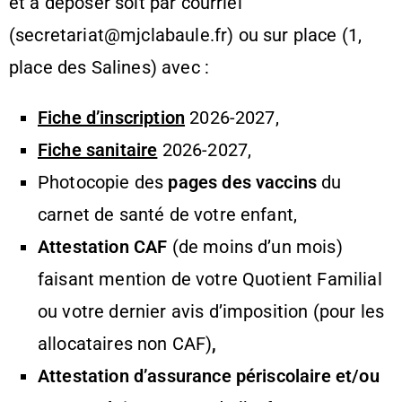
et à déposer soit par courriel
(
secretariat@mjclabaule.fr
)
ou sur place (1,
place des Salines) avec :
Fiche d’inscription
2026-2027
,
Fiche sanitaire
2026-2027
,
Photocopie des
pages des vaccins
du
carnet de santé de votre enfant,
Attestation CAF
(de moins d’un mois)
faisant mention de votre Quotient Familial
ou votre dernier avis d’imposition (pour les
allocataires non CAF)
,
Attestation d’assurance périscolaire
et/ou