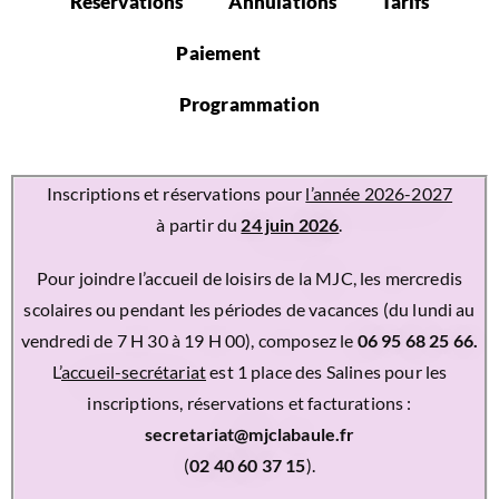
Réservations
Annulations
Tarifs
Adhésion
Paiement
Fonctionnement
Programmation
Inscriptions et réservations pour
l’année 2026-2027
à partir du
24 juin 2026
.
Pour joindre l’accueil de loisirs de la MJC, les mercredis
scolaires ou pendant les périodes de vacances (du lundi au
vendredi de 7 H 30 à 19 H 00), composez le
06 95 68 25 66.
L’
accueil-secrétariat
est 1 place des Salines pour les
inscriptions, réservations et facturations :
secretariat@mjclabaule.fr
(
02 40 60 37 15
).