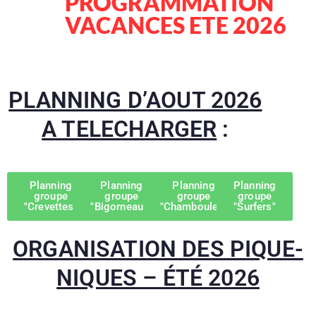
PROGRAMMATION
VACANCES ETE 2026
PLANNING
D’
AOUT 2026
A TELECHARGER
:
Planning
Planning
Planning
Planning
groupe
groupe
groupe
groupe
"Crevettes"
"Bigorneaux"
"Chamboules"
"Surfers"
ORGANISATION DES PIQUE-
NIQUES – ÉTÉ 2026