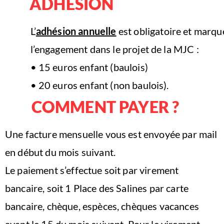
ADHESION
L’
adhésion annuelle
est obligatoire et marqu
l’engagement dans le projet de la MJC :
• 15 euros enfant (baulois)
• 20 euros enfant (non baulois).
COMMENT PAYER ?
Une facture mensuelle vous est envoyée par mail
en début du mois suivant.
Le paiement s’effectue soit par virement
bancaire, soit 1 Place des Salines par carte
bancaire, chèque, espèces, chèques vacances
avant le 15 du mois suivant
. Pour le virement