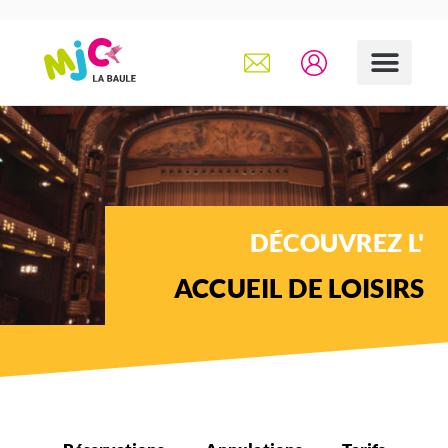
DÉCOUVREZ L'
ACCUEIL DE LOISIRS
Pour qui ?
Où ?
Quand ?
Inscription