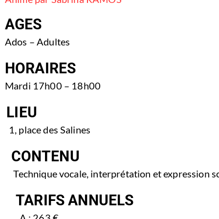
AGES
Ados – Adultes
HORAIRES
Mardi 17h00 – 18h00
LIEU
1, place des Salines
CONTENU
Technique vocale, interprétation et expression s
TARIFS ANNUELS
A : 263 €