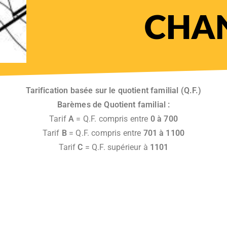
CHAN
Tarification basée sur le quotient familial (Q.F.)
Barèmes de Quotient familial :
Tarif
A
= Q.F. compris entre
0 à 700
Tarif
B
= Q.F. compris entre
701 à 1100
Tarif
C
= Q.F. supérieur à
1101