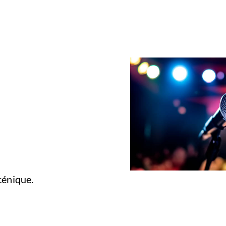
cénique.