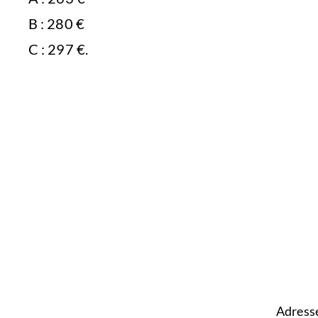
B : 280 €
C : 297 €.
Adresse