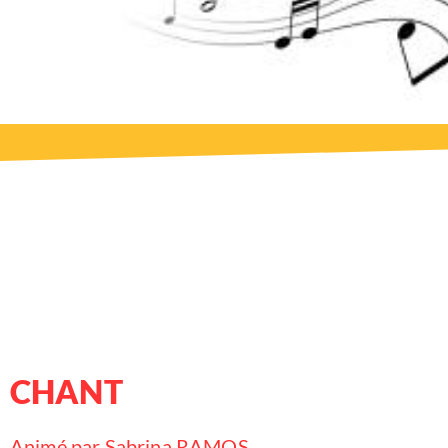
CHANT
Animé par Sabrina RAMOS