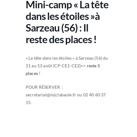
Mini-camp « La tête
dans les étoiles »à
Sarzeau (56) : Il
reste des places !
« La tête dans les étoiles » à Sarzeau (56) du
11 au 13 août (CP-CE1-CE2)=>
reste 5
places
!
POUR RÉSERVER :
secretariat@mjclabaule.fr
ou 02 40 60 37
15.