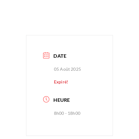
DATE
05 Août 2025
Expiré!
HEURE
8h00 - 18h00