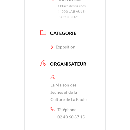
1 Place des salines,
44500 LA BAULE-
ESCOUBLAC
CATÉGORIE
Exposition
ORGANISATEUR
La Maison des
Jeunes et de la
Culture de La Baule
Téléphone
02 40 60 37 15