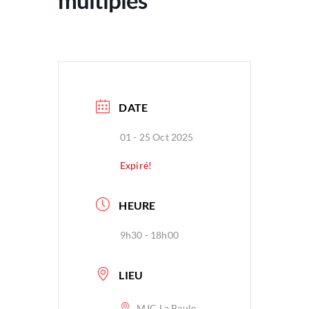
multiples
DATE
01 - 25 Oct 2025
Expiré!
HEURE
9h30 - 18h00
LIEU
MJC La Baule