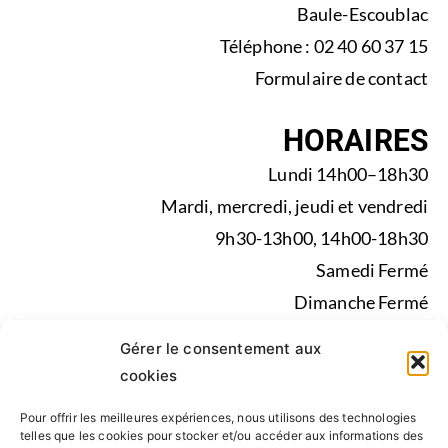
Baule-Escoublac
Téléphone : 02 40 60 37 15
Formulaire de contact
HORAIRES
Lundi 14h00–18h30
Mardi, mercredi, jeudi et vendredi
9h30-13h00, 14h00-18h30
Samedi Fermé
Dimanche Fermé
Pendant les vacances scolaires du lundi au vendredi de
Gérer le consentement aux
9h30-13h00, 14h00-17h30
cookies
Pour offrir les meilleures expériences, nous utilisons des technologies
Mentions légales
|
Politique de confidentialité
|
telles que les cookies pour stocker et/ou accéder aux informations des