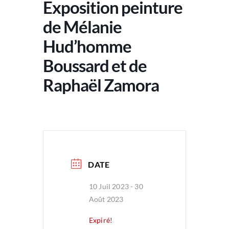
Exposition peinture
de Mélanie
Hud’homme
Boussard et de
Raphaël Zamora
DATE
10 Juil 2023
- 30
Août 2023
Expiré!