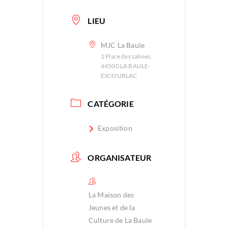
LIEU
MJC La Baule
1 Place des salines,
44500 LA BAULE-
ESCOUBLAC
CATÉGORIE
Exposition
ORGANISATEUR
La Maison des
Jeunes et de la
Culture de La Baule