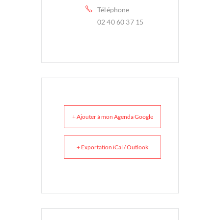
Téléphone
02 40 60 37 15
+ Ajouter à mon Agenda Google
+ Exportation iCal / Outlook