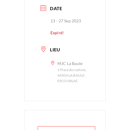
DATE
13 - 27 Sep 2023
Expiré!
LIEU
MJC La Baule
1 Place des salines,
44500 LA BAULE-
ESCOUBLAC