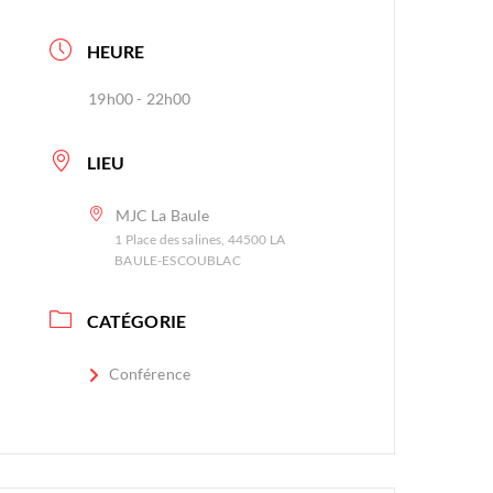
HEURE
19h00 - 22h00
LIEU
MJC La Baule
1 Place des salines, 44500 LA
BAULE-ESCOUBLAC
CATÉGORIE
Conférence