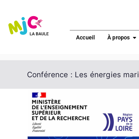
Accueil
À propos
Conférence : Les énergies mar