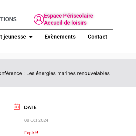
Espace Périscolaire
PTIONS
Accueil de loisirs
t jeunesse
Evènements
Contact
nférence : Les énergies marines renouvelables
DATE
08 Oct 2024
Expiré!