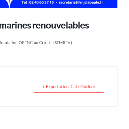
 marines renouvelables
la fondation OPENC au Croisic (SEMREV)
+ Exportation iCal / Outlook