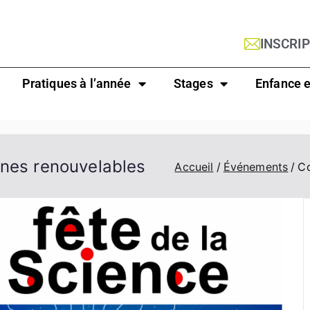
INSCRI
Pratiques à l’année
Stages
Enfance e
ines renouvelables
Accueil
Événements
Co