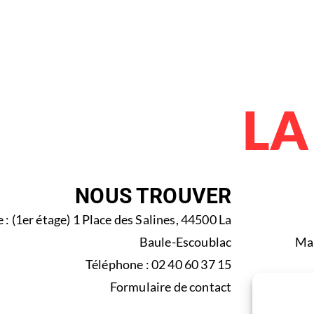
LA
NOUS TROUVER
 : (1er étage) 1 Place des Salines, 44500 La
Baule-Escoublac
Mar
Téléphone : 02 40 60 37 15
Formulaire de contact