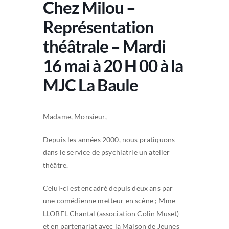
Chez Milou –
Représentation
théâtrale – Mardi
16 mai à 20 H 00 à la
MJC La Baule
Madame, Monsieur,
Depuis les années 2000, nous pratiquons
dans le service de psychiatrie un atelier
théâtre.
Celui-ci est encadré depuis deux ans par
une comédienne metteur en scène ; Mme
LLOBEL Chantal (association Colin Muset)
et en partenariat avec la Maison de Jeunes